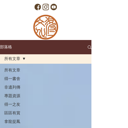
部落格
所有文章
所有文章
得一書舍
非遺列傳
專題資源
得一之友
區區有賞
拿龍捉鳳