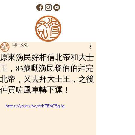
得一文化
原來漁民好相信北帝和大士
王，83歲嘅漁民黎伯伯拜完
北帝，又去拜大士王，之後
仲買咗風車轉下運！
https://youtu.be/yhhTEXC5gJg