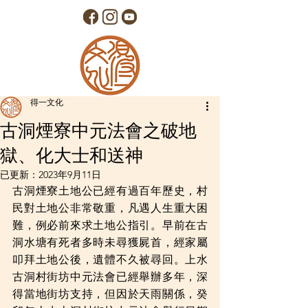
得一文化
古洞煙寮中元法會之破地
獄、化大士和送神
已更新：
2023年9月11日
古洞煙寮土地公已經有過百年歷史，村
民對土地公非常敬重，凡遇人生重大困
難，例必前來求土地公指引。早前在古
洞水塘有死者多時未尋獲屍首，經家屬
叩拜土地公後，遺體不久被尋回。上水
古洞村街坊中元法會已經舉辦多年，深
得當地街坊支持，但因於天雨關係，癸