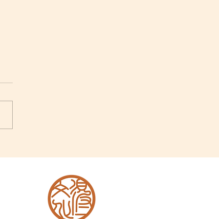
長洲和柴灣，透過對比，
香港每個殯葬設置的由
了解政策發展背後的理念
史